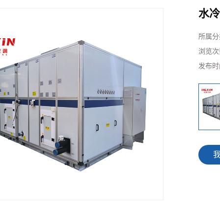
水冷
所属分
浏览次
发布时