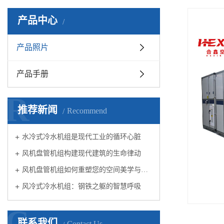
产品中心
产品照片
产品手册
R
推荐新闻
Recommend
水冷式冷水机组是现代工业的循环心脏
风机盘管机组构建现代建筑的生命律动
风机盘管机组如何重塑您的空间美学与舒适体验
风冷式冷水机组：钢铁之躯的智慧呼吸
C
联系我们
Contact Us