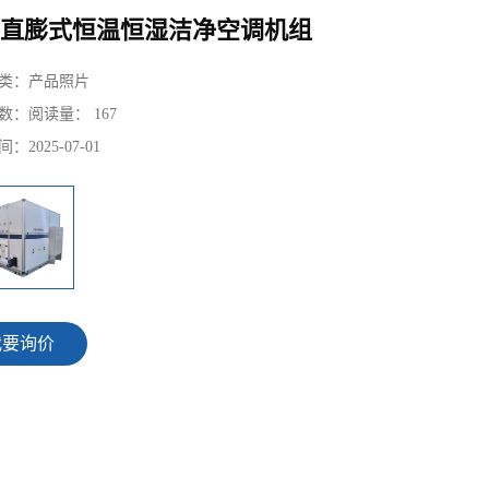
直膨式恒温恒湿洁净空调机组
类：
产品照片
数：
阅读量： 167
间：
2025-07-01
我要询价