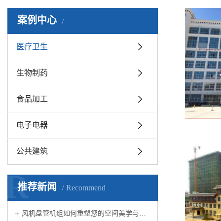
案例中心
医疗卫生
生物制药
食品加工
电子电器
公共建筑
R
推荐新闻
Recommend
风机盘管机组如何重塑您的空间美学与舒适体验