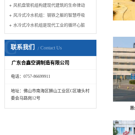
风机盘管机组构建现代建筑的生命律动
风冷式冷水机组：钢铁之躯的智慧呼吸
水冷式冷水机组是现代工业的循环心脏
C
联系我们
Contact Us
广东合鑫空调制造有限公司
电话：0757-86699911
地址：佛山市南海区狮山工业区C区塘头村
委会马路岗12号
惠