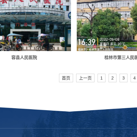
容县人民医院
桂林市第三人民
首页
上一页
1
2
3
4