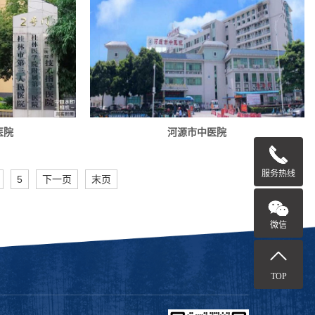
医院
河源市中医院
服务热线
5
下一页
末页
微信
TOP