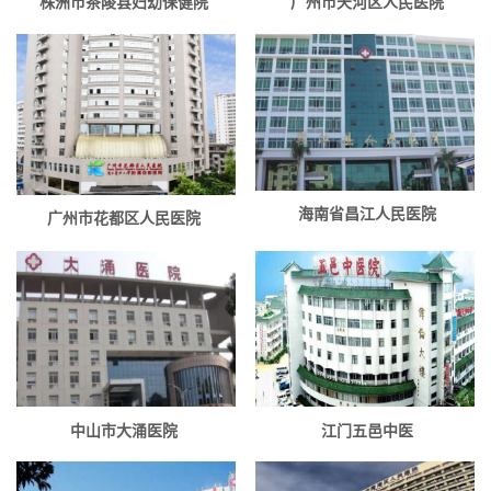
株洲市茶陵县妇幼保健院
广州市天河区人民医院
海南省昌江人民医院
广州市花都区人民医院
中山市大涌医院
江门五邑中医